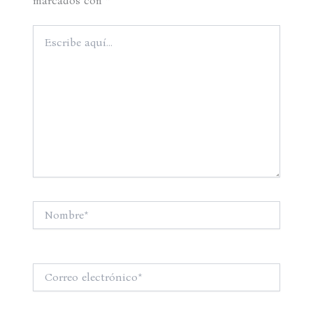
marcados con
*
Escribe
aquí...
Nombre*
Correo
electrónico*