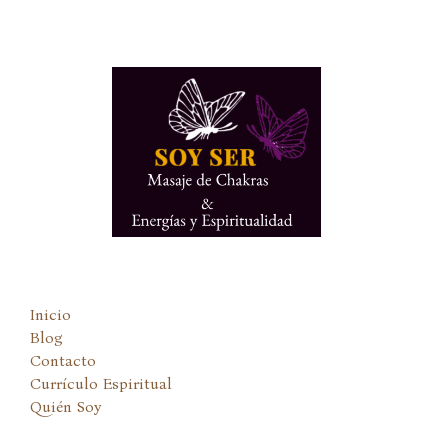
Ir
al
contenido
Inicio
Blog
Contacto
Currículo Espiritual
Quién Soy