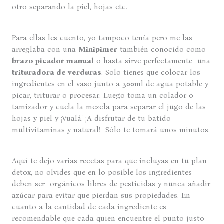
otro separando la piel, hojas etc.
Para ellas les cuento, yo tampoco tenía pero me las
arreglaba con una
Minipimer
también conocido como
brazo picador manual
o hasta sirve perfectamente una
trituradora de verduras
. Solo tienes que colocar los
ingredientes en el vaso junto a 300ml de agua potable y
picar, triturar o procesar. Luego toma un colador o
tamizador y cuela la mezcla para separar el jugo de las
hojas y piel y ¡Vualá! ¡A disfrutar de tu batido
multivitaminas y natural! Sólo te tomará unos minutos.
Aquí te dejo varias recetas para que incluyas en tu plan
detox, no olvides que en lo posible los ingredientes
deben ser orgánicos libres de pesticidas y nunca añadir
azúcar para evitar que pierdan sus propiedades. En
cuanto a la cantidad de cada ingrediente es
recomendable que cada quien encuentre el punto justo