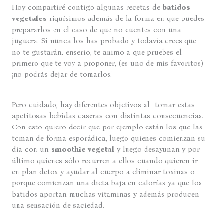
Hoy compartiré contigo algunas recetas de
batidos
vegetales
riquísimos además de la forma en que puedes
prepararlos en el caso de que no cuentes con una
juguera. Si nunca los has probado y todavía crees que
no te gustarán, enserio, te animo a que pruebes el
primero que te voy a proponer, (es uno de mis favoritos)
¡no podrás dejar de tomarlos!
Pero cuidado, hay diferentes objetivos al tomar estas
apetitosas bebidas caseras con distintas consecuencias.
Con esto quiero decir que por ejemplo están los que las
toman de forma esporádica, luego quienes comienzan su
día con un
smoothie vegetal
y luego desayunan y por
último quienes sólo recurren a ellos cuando quieren ir
en plan detox y ayudar al cuerpo a eliminar toxinas o
porque comienzan una dieta baja en calorías ya que los
batidos aportan muchas vitaminas y además producen
una sensación de saciedad.