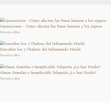
Operaciones - Cómo afectan las Fases lunares y los signos
Veronica Alva
Descubre los 7 Chakras del Inframundo Hindú
Veronica Alva
Almas Gemelas e Inexplicable Telepatía ¿Lo has Vivido?
Veronica Alva
En calidad de Afiliado de Amazon, obtengo ingresos por las