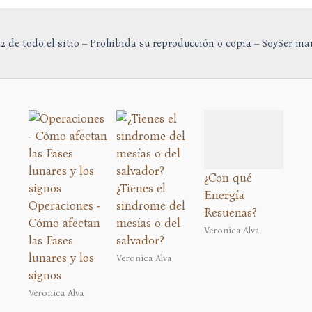
Tienes
el
Control)
2 de todo el sitio – Prohibida su reproducción o copia – SoySer ma
¿Con qué
¿Tienes el
Energía
Operaciones -
sindrome del
Resuenas?
Cómo afectan
mesías o del
Veronica Alva
las Fases
salvador?
lunares y los
Veronica Alva
signos
Veronica Alva