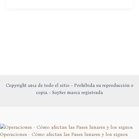
la
Meditación
Copyright 2012 de todo el sitio – Prohibida su reproducción o
copia – SoySer marca registrada
Operaciones - Cómo afectan las Fases lunares y los signos