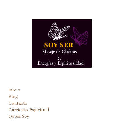
Ir
al
contenido
Inicio
Blog
Contacto
Currículo Espiritual
Quién Soy