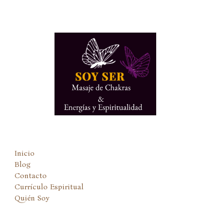
Ir
al
contenido
Inicio
Blog
Contacto
Currículo Espiritual
Quién Soy