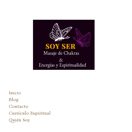
Ir
al
contenido
Inicio
Blog
Contacto
Currículo Espiritual
Quién Soy