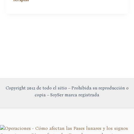
de
Reírme
de
Mí
Misma
Copyright 2012 de todo el sitio – Prohibida su reproducción o
copia – SoySer marca registrada