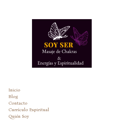
Ir
al
contenido
Inicio
Blog
Contacto
Currículo Espiritual
Quién Soy