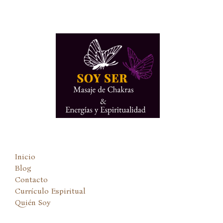
Ir
al
contenido
Inicio
Blog
Contacto
Currículo Espiritual
Quién Soy