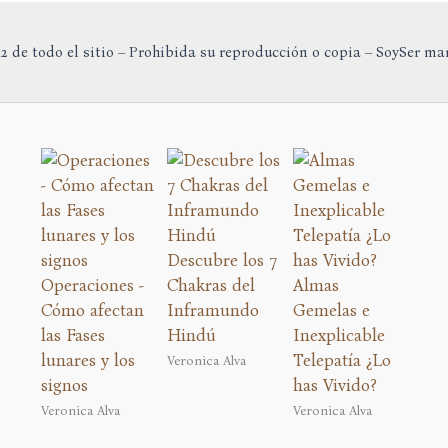
2 de todo el sitio – Prohibida su reproducción o copia – SoySer ma
Descubre los 7
Operaciones -
Chakras del
Almas
Cómo afectan
Inframundo
Gemelas e
las Fases
Hindú
Inexplicable
lunares y los
Telepatía ¿Lo
Veronica Alva
signos
has Vivido?
Veronica Alva
Veronica Alva