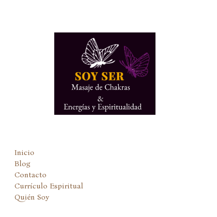
Ir
al
contenido
Inicio
Blog
Contacto
Currículo Espiritual
Quién Soy