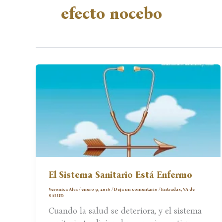
efecto nocebo
El Sistema Sanitario Está Enfermo
Veronica Alva
/
enero 9, 2016
/
Deja un comentario
/
Entradas
,
VA de
SALUD
Cuando la salud se deteriora, y el sistema