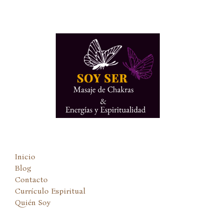
Ir
al
contenido
Inicio
Blog
Contacto
Currículo Espiritual
Quién Soy