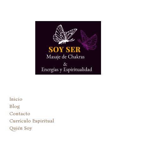
Ir
al
contenido
Inicio
Blog
Contacto
Currículo Espiritual
Quién Soy