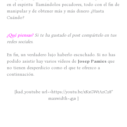
en el espíritu llamándolos pecadores, todo con el fin de
manipular y de obtener más y más dinero ¿Hasta
Cuándo?
¿Qué piensas?
Si te ha gustado el post compártelo en tus
redes sociales.
En fin, un verdadero lujo haberlo escuchado. Si no has
podido asistir hay varios vídeos de
Josep Pamies
que
no tienen desperdicio como el que te ofrezco a
continuación.
[kad_youtube url=»https://youtu.be/xKxGWtAzC28″
maxwidth=450 ]