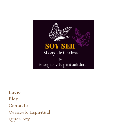
Ir
al
contenido
Inicio
Blog
Contacto
Currículo Espiritual
Quién Soy