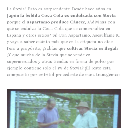
La Stevia!! Esto es sorprendente! Desde hace años en
Japón la bebida Coca Cola es endulzada con Stevia
porque el
aspartamo produce Cáncer
, ¿Adivinas con
qué se endulza la Coca Cola que se comercializa en
España y otros sitios? Sí! Con Aspartamo, Asesulfame K,
y vaya a saber cuánto más que en la etiqueta no dice.
Pero a propósito, ¿Sabías que
cultivar Stevia es ilegal
?
¿Y que mucha de la Stevia que se vende en
supermercados y otras tiendas en forma de polvo por
ejemplo contiene solo el 1% de Stevia? ¡El resto está
compuesto por eritritol procedente de maíz transgénico!