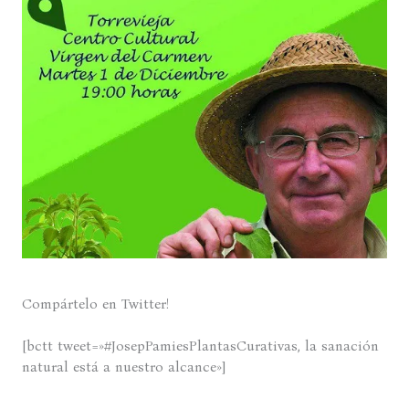
Compártelo en Twitter!
[bctt tweet=»#JosepPamiesPlantasCurativas, la sanación
natural está a nuestro alcance»]