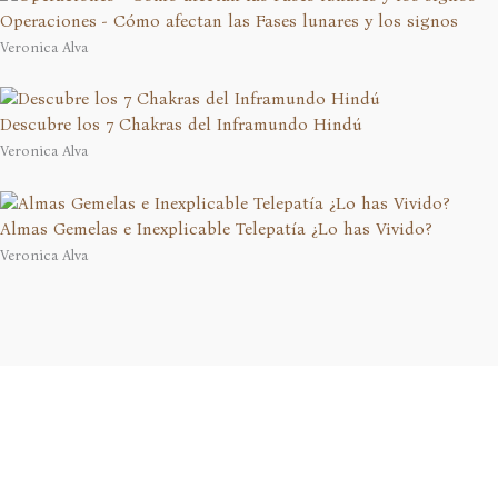
Operaciones - Cómo afectan las Fases lunares y los signos
Veronica Alva
Descubre los 7 Chakras del Inframundo Hindú
Veronica Alva
Almas Gemelas e Inexplicable Telepatía ¿Lo has Vivido?
Veronica Alva
En calidad de Afiliado de Amazon, obtengo ingresos por las
compras adscritas que cumplen los requisitos aplicables.
Aviso Legal
Política de Privacidad
Política de Cookies
Configuración de Cookies