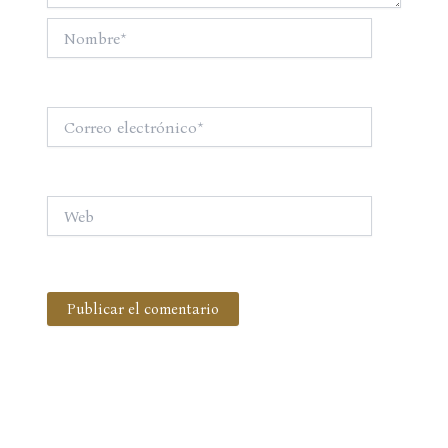
Nombre*
Correo
electrónico*
Web