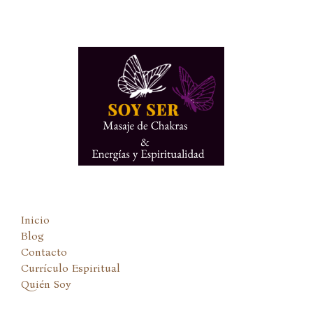
Ir
al
contenido
Inicio
Blog
Contacto
Currículo Espiritual
Quién Soy