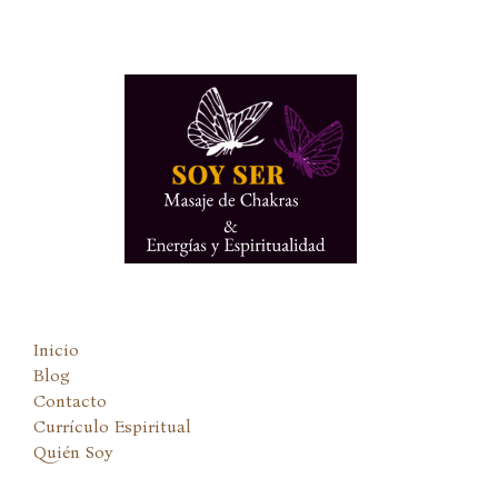
Ir
al
contenido
Inicio
Blog
Contacto
Currículo Espiritual
Quién Soy