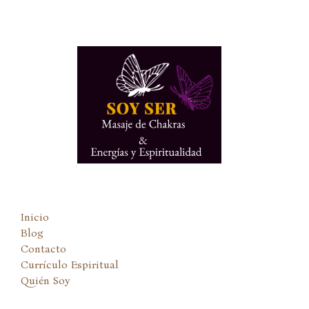
Ir
al
contenido
Inicio
Blog
Contacto
Currículo Espiritual
Quién Soy