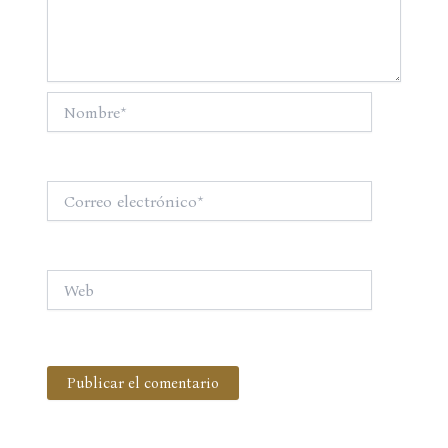
Nombre*
Correo
electrónico*
Web