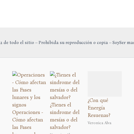
2 de todo el sitio – Prohibida su reproducción o copia – SoySer ma
¿Con qué
¿Tienes el
Energía
Operaciones -
sindrome del
Resuenas?
Cómo afectan
mesías o del
Veronica Alva
las Fases
salvador?