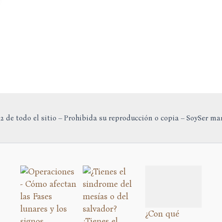
2 de todo el sitio – Prohibida su reproducción o copia – SoySer ma
¿Con qué
¿Tienes el