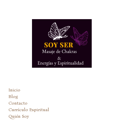
Ir
al
contenido
Inicio
Blog
Contacto
Currículo Espiritual
Quién Soy