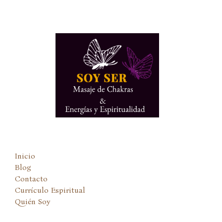
Ir
al
contenido
Inicio
Blog
Contacto
Currículo Espiritual
Quién Soy