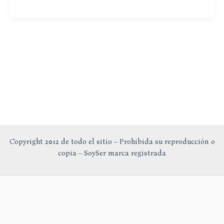
y
Místico
Fuerteventura
Copyright 2012 de todo el sitio – Prohibida su reproducción o
copia – SoySer marca registrada