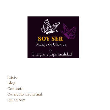
Ir
al
contenido
Inicio
Blog
Contacto
Currículo Espiritual
Quién Soy