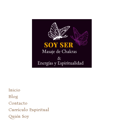
Ir
al
contenido
Inicio
Blog
Contacto
Currículo Espiritual
Quién Soy