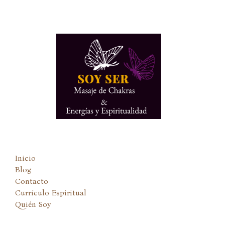
Ir
al
contenido
Inicio
Blog
Contacto
Currículo Espiritual
Quién Soy