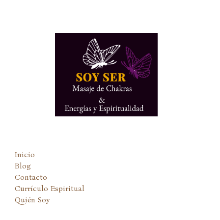
Ir
al
contenido
Inicio
Blog
Contacto
Currículo Espiritual
Quién Soy