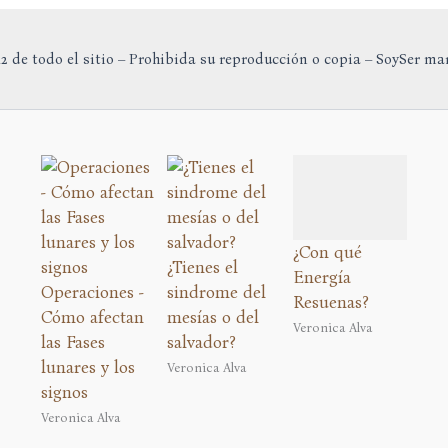
2 de todo el sitio – Prohibida su reproducción o copia – SoySer ma
¿Con qué
¿Tienes el
Energía
Operaciones -
sindrome del
Resuenas?
Cómo afectan
mesías o del
Veronica Alva
las Fases
salvador?
lunares y los
Veronica Alva
signos
Veronica Alva