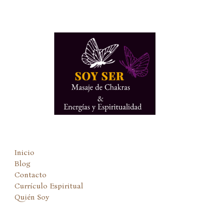
Ir
al
contenido
Inicio
Blog
Contacto
Currículo Espiritual
Quién Soy