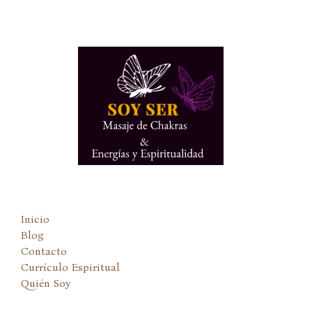
Ir
al
contenido
Inicio
Blog
Contacto
Currículo Espiritual
Quién Soy