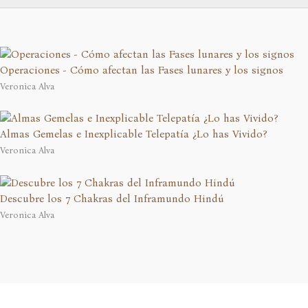
Operaciones - Cómo afectan las Fases lunares y los signos
Veronica Alva
Almas Gemelas e Inexplicable Telepatía ¿Lo has Vivido?
Veronica Alva
Descubre los 7 Chakras del Inframundo Hindú
Veronica Alva
En calidad de Afiliado de Amazon, obtengo ingresos por las