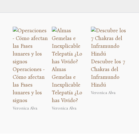
Descubre los 7
Operaciones -
Almas
Chakras del
Cómo afectan
Gemelas e
Inframundo
las Fases
Inexplicable
Hindú
lunares y los
Telepatía ¿Lo
Veronica Alva
signos
has Vivido?
Veronica Alva
Veronica Alva