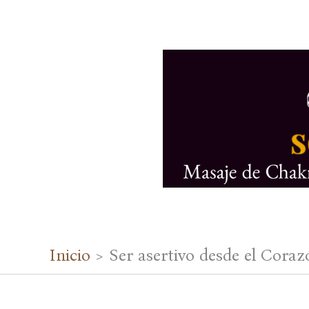
Ir
al
contenido
Inicio
Ser asertivo desde el Cora