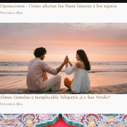
Operaciones - Cómo afectan las Fases lunares y los signos
Veronica Alva
Almas Gemelas e Inexplicable Telepatía ¿Lo has Vivido?
Veronica Alva