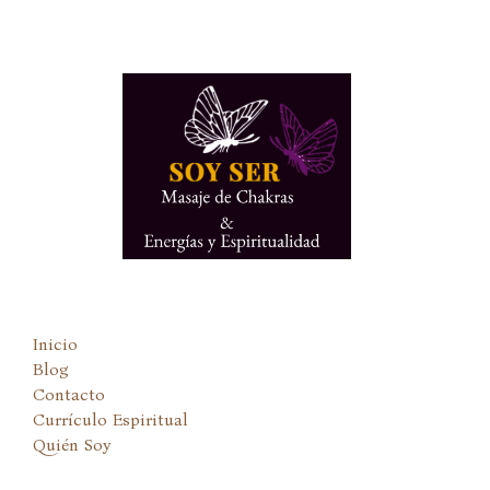
Ir
al
contenido
Inicio
Blog
Contacto
Currículo Espiritual
Quién Soy