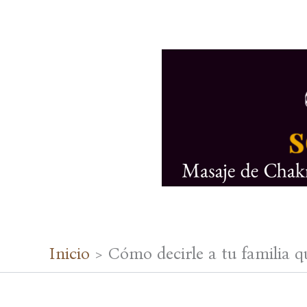
Ir
al
contenido
Inicio
Cómo decirle a tu familia 