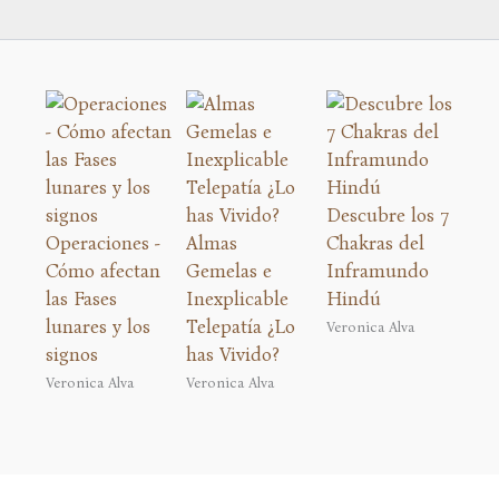
Descubre los 7
Operaciones -
Almas
Chakras del
Cómo afectan
Gemelas e
Inframundo
las Fases
Inexplicable
Hindú
lunares y los
Telepatía ¿Lo
Veronica Alva
signos
has Vivido?
Veronica Alva
Veronica Alva