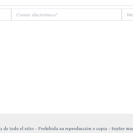
Correo
Web
electrónico*
2 de todo el sitio – Prohibida su reproducción o copia – SoySer ma