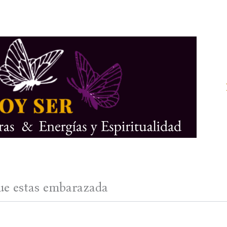
que estas embarazada