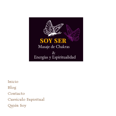
Ir
al
contenido
Inicio
Blog
Contacto
Currículo Espiritual
Quién Soy