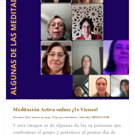
Meditación Activa online ¿Te Vienes?
Veronica Alva
/
marzo 27, 2025
/
Deja un comentario
/
Entradas
,
MEDITACIÓN
Y esta imagen es de algunas de las 19 personas que
conforman el grupo y pertenece al primer día de