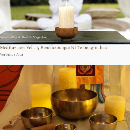
Meditar con Vela, 5 Beneficios que Ni Te Imaginabas
Veronica Alva