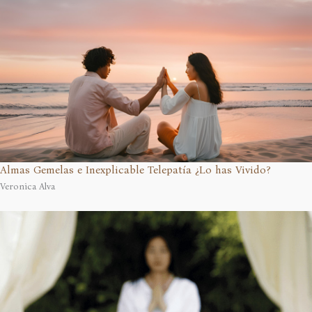
Almas Gemelas e Inexplicable Telepatía ¿Lo has Vivido?
Veronica Alva