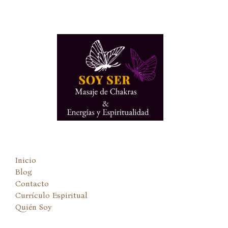
Ir
al
contenido
Inicio
Blog
Contacto
Currículo Espiritual
Quién Soy