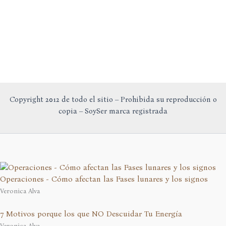
sus
Colores
Copyright 2012 de todo el sitio – Prohibida su reproducción o
copia – SoySer marca registrada
Operaciones - Cómo afectan las Fases lunares y los signos
Veronica Alva
7 Motivos porque los que NO Descuidar Tu Energía
Veronica Alva