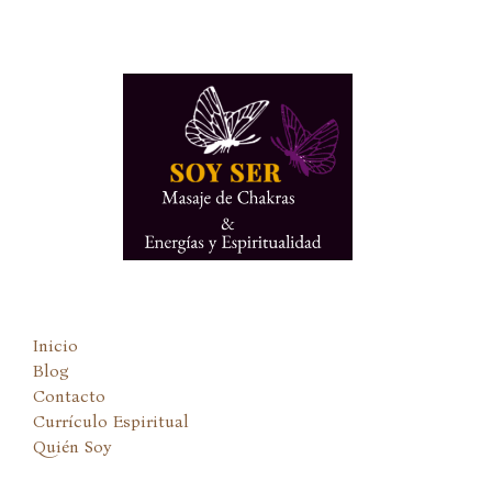
Ir
al
contenido
Inicio
Blog
Contacto
Currículo Espiritual
Quién Soy