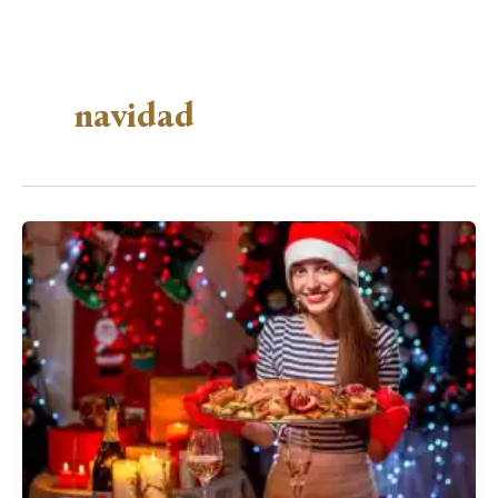
navidad