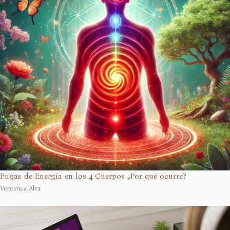
Fugas de Energía en los 4 Cuerpos ¿Por qué ocurre?
Veronica Alva