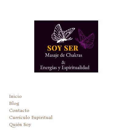
Ir
al
contenido
Inicio
Blog
Contacto
Currículo Espiritual
Quién Soy