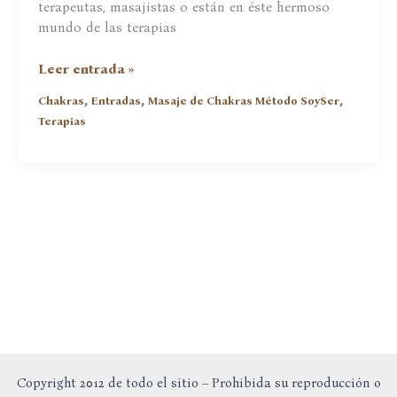
terapeutas, masajistas o están en éste hermoso
mundo de las terapias
Formación
Leer entrada »
Masaje
,
,
,
Chakras
Entradas
Masaje de Chakras Método SoySer
de
Terapias
Chakras
MSS
Black
Friday?
O…
Copyright 2012 de todo el sitio – Prohibida su reproducción o