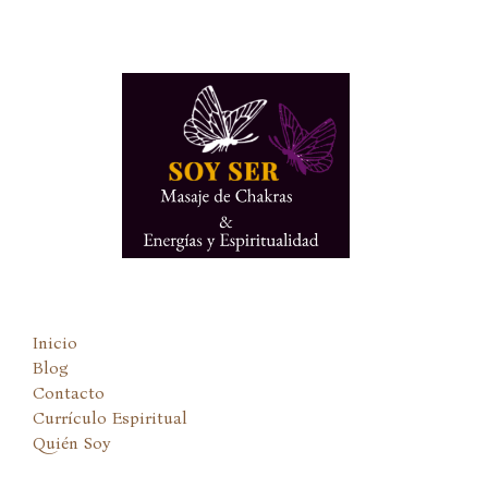
Ir
al
contenido
Inicio
Blog
Contacto
Currículo Espiritual
Quién Soy