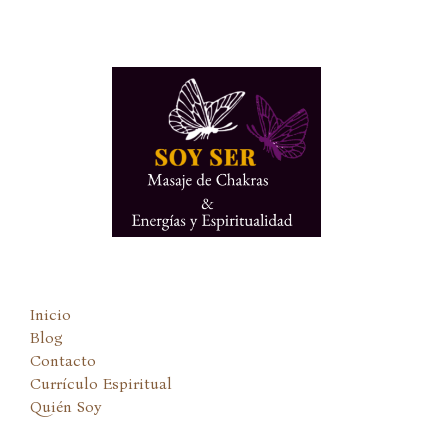
Ir
al
contenido
Inicio
Blog
Contacto
Currículo Espiritual
Quién Soy