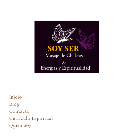
Ir
al
contenido
Inicio
Blog
Contacto
Currículo Espiritual
Quién Soy