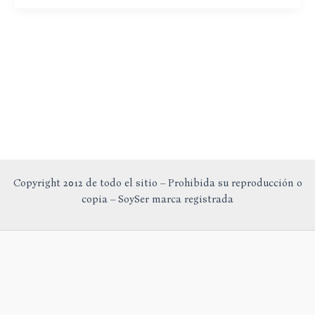
Cabeza
Shiro-
Dhara
Copyright 2012 de todo el sitio – Prohibida su reproducción o
copia – SoySer marca registrada