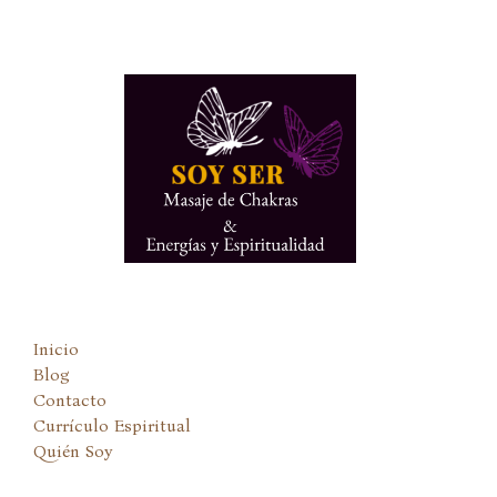
Ir
al
contenido
Inicio
Blog
Contacto
Currículo Espiritual
Quién Soy