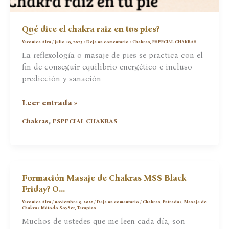
Qué dice el chakra raiz en tus pies?
Veronica Alva
/
julio 19, 2023
/
Deja un comentario
/
Chakras
,
ESPECIAL CHAKRAS
La reflexología o masaje de pies se practica con el
fin de conseguir equilibrio energético e incluso
predicción y sanación
Qué
Leer entrada »
dice
,
Chakras
ESPECIAL CHAKRAS
el
chakra
raiz
en
tus
Formación Masaje de Chakras MSS Black
pies?
Friday? O…
Veronica Alva
/
noviembre 9, 2022
/
Deja un comentario
/
Chakras
,
Entradas
,
Masaje de
Chakras Método SoySer
,
Terapias
Muchos de ustedes que me leen cada día, son