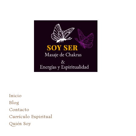
Ir
al
contenido
Inicio
Blog
Contacto
Currículo Espiritual
Quién Soy