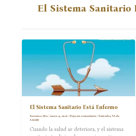
El Sistema Sanitario
El Sistema Sanitario Está Enfermo
Veronica Alva
/
enero 9, 2016
/
Deja un comentario
/
Entradas
,
VA de
SALUD
Cuando la salud se deteriora, y el sistema