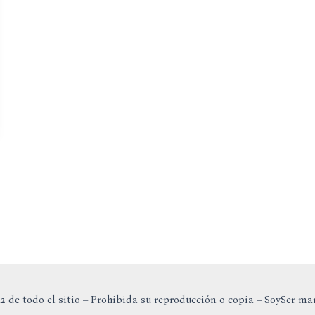
2 de todo el sitio – Prohibida su reproducción o copia – SoySer ma